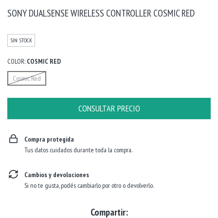
SONY DUALSENSE WIRELESS CONTROLLER COSMIC RED
SIN STOCK
COLOR:
COSMIC RED
Cosmic Red
Compra protegida
Tus datos cuidados durante toda la compra.
Cambios y devoluciones
Si no te gusta, podés cambiarlo por otro o devolverlo.
Compartir: