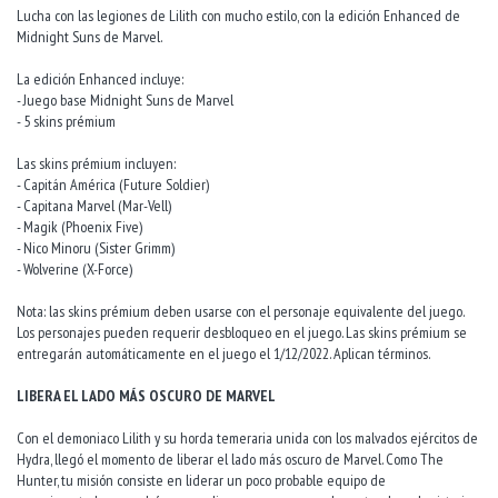
Lucha con las legiones de Lilith con mucho estilo, con la edición Enhanced de
Midnight Suns de Marvel.
La edición Enhanced incluye:
- Juego base Midnight Suns de Marvel
- 5 skins prémium
Las skins prémium incluyen:
- Capitán América (Future Soldier)
- Capitana Marvel (Mar-Vell)
- Magik (Phoenix Five)
- Nico Minoru (Sister Grimm)
- Wolverine (X-Force)
Nota: las skins prémium deben usarse con el personaje equivalente del juego.
Los personajes pueden requerir desbloqueo en el juego. Las skins prémium se
entregarán automáticamente en el juego el 1/12/2022. Aplican términos.
LIBERA EL LADO MÁS OSCURO DE MARVEL
Con el demoniaco Lilith y su horda temeraria unida con los malvados ejércitos de
Hydra, llegó el momento de liberar el lado más oscuro de Marvel. Como The
Hunter, tu misión consiste en liderar un poco probable equipo de