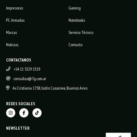
Impresoras
Gaming
PC Armadas
Notebooks
Marcas
Servicio Técnico
Noticias
Contacto
CONTACTANOS
+54 11 5329 1319
consultas@7g.com.ar
Av. Cristiania 1758, Isidro Casanova, Buenos Aires
REDES SOCIALES
NEWSLETTER