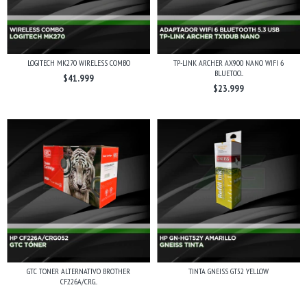
LOGITECH MK270 WIRELESS COMBO
TP-LINK ARCHER AX900 NANO WIFI 6
BLUETOO...
$41.999
$23.999
GTC TONER ALTERNATIVO BROTHER
TINTA GNEISS GT52 YELLOW
CF226A/CRG...