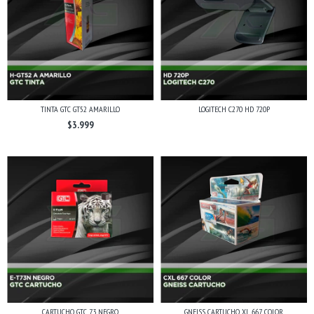
TINTA GTC GT52 AMARILLO
LOGITECH C270 HD 720P
$3.999
CARTUCHO GTC 73 NEGRO
GNEISS CARTUCHO XL 667 COLOR