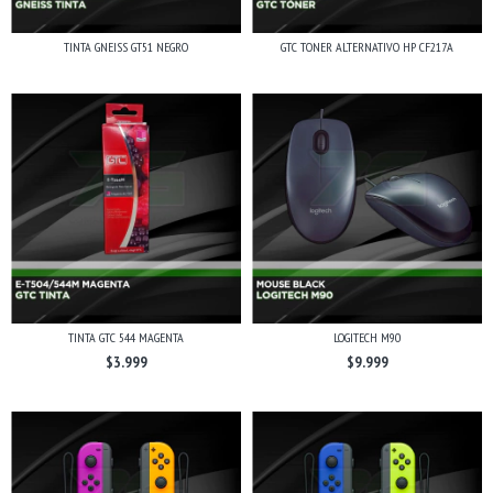
TINTA GNEISS GT51 NEGRO
GTC TONER ALTERNATIVO HP CF217A
TINTA GTC 544 MAGENTA
LOGITECH M90
$3.999
$9.999